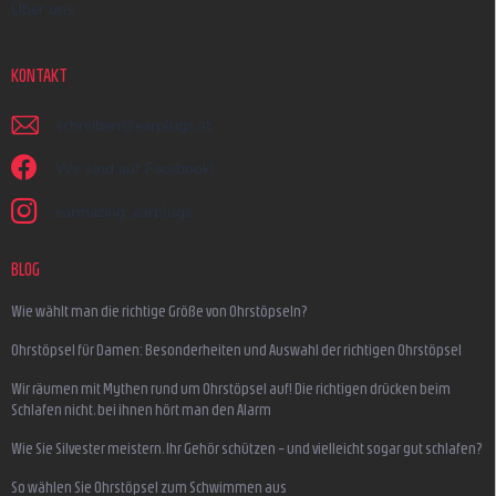
Über uns
KONTAKT
schreiben
@
earplugs.at
Wir sind auf Facebook!
earmazing_earplugs
BLOG
Wie wählt man die richtige Größe von Ohrstöpseln?
Ohrstöpsel für Damen: Besonderheiten und Auswahl der richtigen Ohrstöpsel
Wir räumen mit Mythen rund um Ohrstöpsel auf! Die richtigen drücken beim
Schlafen nicht, bei ihnen hört man den Alarm
Wie Sie Silvester meistern, Ihr Gehör schützen – und vielleicht sogar gut schlafen?
So wählen Sie Ohrstöpsel zum Schwimmen aus