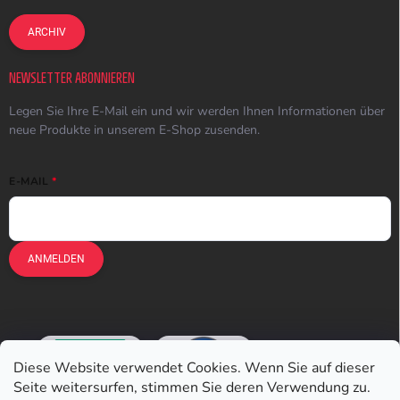
ARCHIV
NEWSLETTER ABONNIEREN
Legen Sie Ihre E-Mail ein und wir werden Ihnen Informationen über
neue Produkte in unserem E-Shop zusenden.
E-MAIL
ANMELDEN
Diese Website verwendet Cookies. Wenn Sie auf dieser
Seite weitersurfen, stimmen Sie deren Verwendung zu.