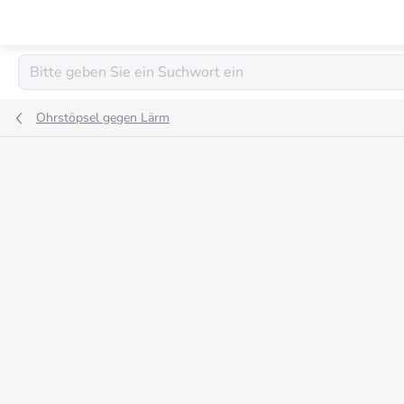
Zum
Inhalt
springen
Ohrstöpsel gegen Lärm