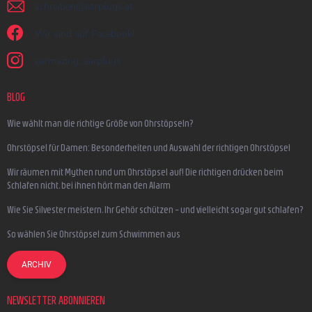
schreiben
@
earplugs.at
Wir sind auf Facebook!
earmazing_earplugs
BLOG
Wie wählt man die richtige Größe von Ohrstöpseln?
Ohrstöpsel für Damen: Besonderheiten und Auswahl der richtigen Ohrstöpsel
Wir räumen mit Mythen rund um Ohrstöpsel auf! Die richtigen drücken beim
Schlafen nicht, bei ihnen hört man den Alarm
Wie Sie Silvester meistern, Ihr Gehör schützen – und vielleicht sogar gut schlafen?
So wählen Sie Ohrstöpsel zum Schwimmen aus
ARCHIV
NEWSLETTER ABONNIEREN