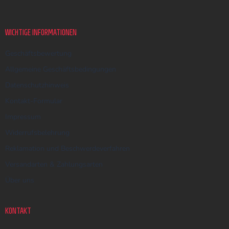
z
e
i
WICHTIGE INFORMATIONEN
l
e
Geschäftsbewertung
Allgemeine Geschäftsbedingungen
Datenschutzhinweis
Kontakt-Formular
Impressum
Widerrufsbelehrung
Reklamation und Beschwerdeverfahren
Versandarten & Zahlungsarten
Über uns
KONTAKT