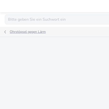
Zum
Inhalt
springen
Ohrstöpsel gegen Lärm