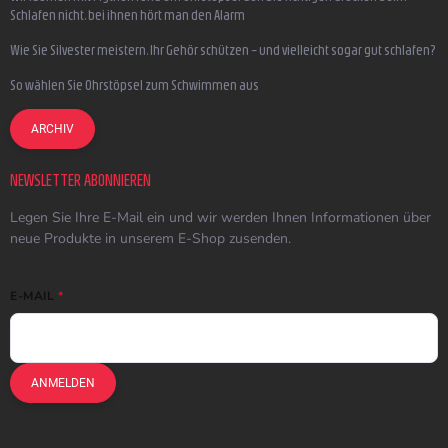
Schlafen nicht, bei ihnen hört man den Alarm
Wie Sie Silvester meistern, Ihr Gehör schützen – und vielleicht sogar gut schlafen?
So wählen Sie Ohrstöpsel zum Schwimmen aus
ARCHIV
NEWSLETTER ABONNIEREN
Legen Sie Ihre E-Mail ein und wir werden Ihnen Informationen über
neue Produkte in unserem E-Shop zusenden.
E-MAIL
ANMELDEN