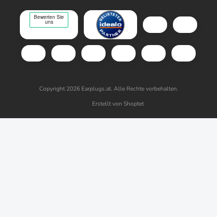
Copyright 2026
Earplugs.at
. Alle Rechte vorbehalten.
Erstellt von Shoptet