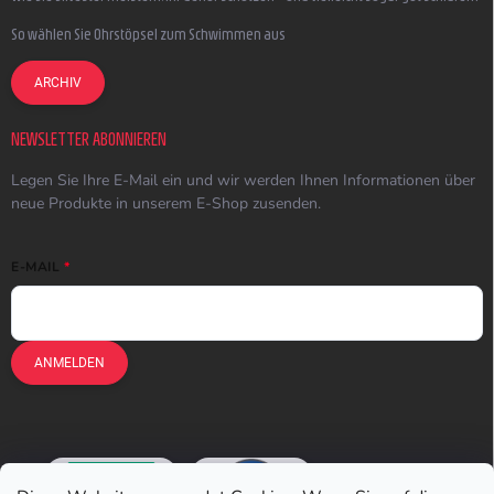
So wählen Sie Ohrstöpsel zum Schwimmen aus
ARCHIV
NEWSLETTER ABONNIEREN
Legen Sie Ihre E-Mail ein und wir werden Ihnen Informationen über
neue Produkte in unserem E-Shop zusenden.
E-MAIL
ANMELDEN