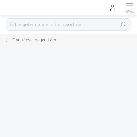
Zum
Inhalt
springen
SUCHEN
Ohrstöpsel gegen Lärm