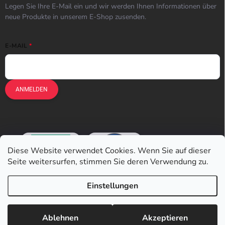
Legen Sie Ihre E-Mail ein und wir werden Ihnen Informationen über
neue Produkte in unserem E-Shop zusenden.
E-MAIL
ANMELDEN
Diese Website verwendet Cookies. Wenn Sie auf dieser
Seite weitersurfen, stimmen Sie deren Verwendung zu.
Einstellungen
Copyright 2026
Earplugs.at
. Alle Rechte vorbehalten.
Ablehnen
Akzeptieren