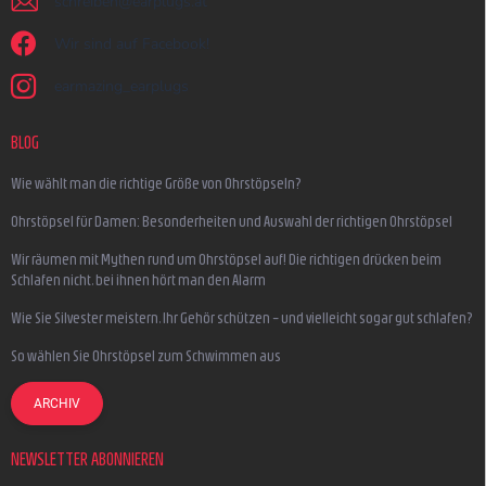
schreiben
@
earplugs.at
Wir sind auf Facebook!
earmazing_earplugs
BLOG
Wie wählt man die richtige Größe von Ohrstöpseln?
Ohrstöpsel für Damen: Besonderheiten und Auswahl der richtigen Ohrstöpsel
Wir räumen mit Mythen rund um Ohrstöpsel auf! Die richtigen drücken beim
Schlafen nicht, bei ihnen hört man den Alarm
Wie Sie Silvester meistern, Ihr Gehör schützen – und vielleicht sogar gut schlafen?
So wählen Sie Ohrstöpsel zum Schwimmen aus
ARCHIV
NEWSLETTER ABONNIEREN