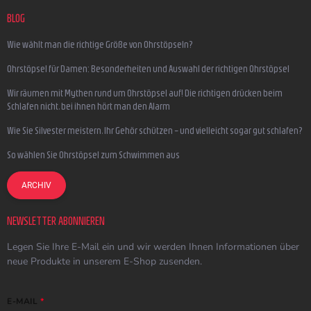
BLOG
Wie wählt man die richtige Größe von Ohrstöpseln?
Ohrstöpsel für Damen: Besonderheiten und Auswahl der richtigen Ohrstöpsel
Wir räumen mit Mythen rund um Ohrstöpsel auf! Die richtigen drücken beim
Schlafen nicht, bei ihnen hört man den Alarm
Wie Sie Silvester meistern, Ihr Gehör schützen – und vielleicht sogar gut schlafen?
So wählen Sie Ohrstöpsel zum Schwimmen aus
ARCHIV
NEWSLETTER ABONNIEREN
Legen Sie Ihre E-Mail ein und wir werden Ihnen Informationen über
neue Produkte in unserem E-Shop zusenden.
E-MAIL