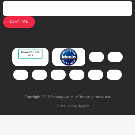
ANMELDEN
Copyright 2026
Earplugs.at
. Alle Rechte vorbehalten.
Erstellt von Shoptet