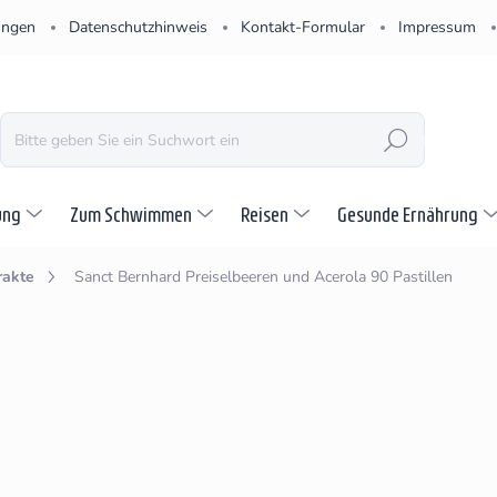
ungen
Datenschutzhinweis
Kontakt-Formular
Impressum
SUCHEN
ung
Zum Schwimmen
Reisen
Gesunde Ernährung
rakte
Sanct Bernhard Preiselbeeren und Acerola 90 Pastillen