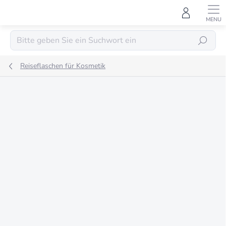
Zum
Inhalt
springen
SUCHEN
Reiseflaschen für Kosmetik