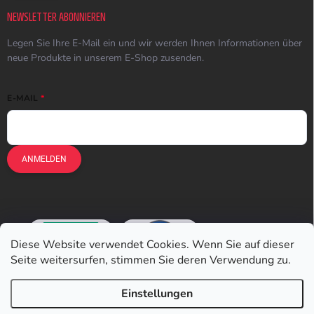
NEWSLETTER ABONNIEREN
Legen Sie Ihre E-Mail ein und wir werden Ihnen Informationen über
neue Produkte in unserem E-Shop zusenden.
E-MAIL
ANMELDEN
Diese Website verwendet Cookies. Wenn Sie auf dieser
Seite weitersurfen, stimmen Sie deren Verwendung zu.
Einstellungen