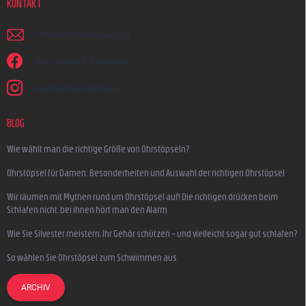
KONTAKT
schreiben
@
earplugs.at
Wir sind auf Facebook!
earmazing_earplugs
BLOG
Wie wählt man die richtige Größe von Ohrstöpseln?
Ohrstöpsel für Damen: Besonderheiten und Auswahl der richtigen Ohrstöpsel
Wir räumen mit Mythen rund um Ohrstöpsel auf! Die richtigen drücken beim
Schlafen nicht, bei ihnen hört man den Alarm
Wie Sie Silvester meistern, Ihr Gehör schützen – und vielleicht sogar gut schlafen?
So wählen Sie Ohrstöpsel zum Schwimmen aus
ARCHIV