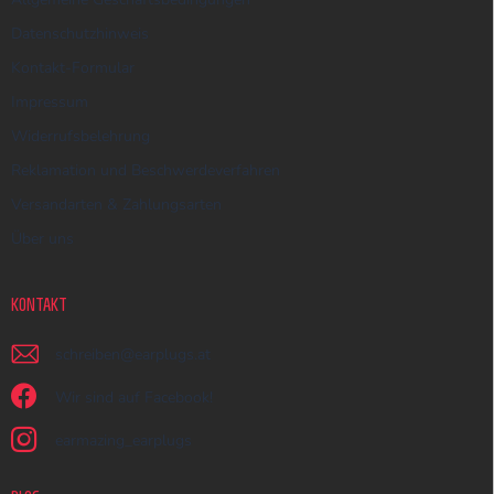
Datenschutzhinweis
Kontakt-Formular
Impressum
Widerrufsbelehrung
Reklamation und Beschwerdeverfahren
Versandarten & Zahlungsarten
Über uns
KONTAKT
schreiben
@
earplugs.at
Wir sind auf Facebook!
earmazing_earplugs