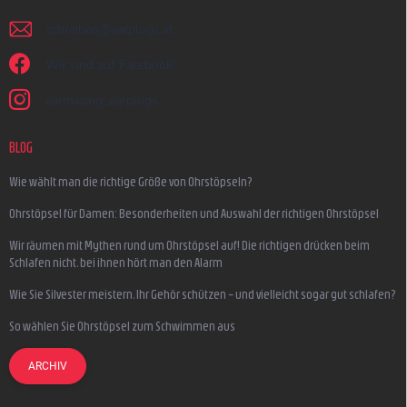
schreiben
@
earplugs.at
Wir sind auf Facebook!
earmazing_earplugs
BLOG
Wie wählt man die richtige Größe von Ohrstöpseln?
Ohrstöpsel für Damen: Besonderheiten und Auswahl der richtigen Ohrstöpsel
Wir räumen mit Mythen rund um Ohrstöpsel auf! Die richtigen drücken beim
Schlafen nicht, bei ihnen hört man den Alarm
Wie Sie Silvester meistern, Ihr Gehör schützen – und vielleicht sogar gut schlafen?
So wählen Sie Ohrstöpsel zum Schwimmen aus
ARCHIV