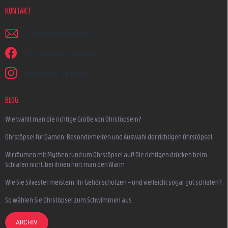
KONTAKT
schreiben
@
earplugs.at
Wir sind auf Facebook!
earmazing_earplugs
BLOG
Wie wählt man die richtige Größe von Ohrstöpseln?
Ohrstöpsel für Damen: Besonderheiten und Auswahl der richtigen Ohrstöpsel
Wir räumen mit Mythen rund um Ohrstöpsel auf! Die richtigen drücken beim
Schlafen nicht, bei ihnen hört man den Alarm
Wie Sie Silvester meistern, Ihr Gehör schützen – und vielleicht sogar gut schlafen?
So wählen Sie Ohrstöpsel zum Schwimmen aus
ARCHIV