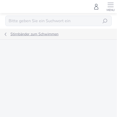
Zum
Inhalt
springen
SUCHEN
Stirnbänder zum Schwimmen