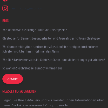
earmazing_earplugs
BLOG
Wie wählt man die richtige Größe von Ohrstöpseln?
Ohrstöpsel für Damen: Besonderheiten und Auswahl der richtigen Ohrstöpsel
Wir räumen mit Mythen rund um Ohrstöpsel auf! Die richtigen drücken beim
Schlafen nicht, bei ihnen hört man den Alarm
Wie Sie Silvester meistern, Ihr Gehör schützen – und vielleicht sogar gut schlafen?
So wählen Sie Ohrstöpsel zum Schwimmen aus
ARCHIV
NEWSLETTER ABONNIEREN
Legen Sie Ihre E-Mail ein und wir werden Ihnen Informationen über
neue Produkte in unserem E-Shop zusenden.