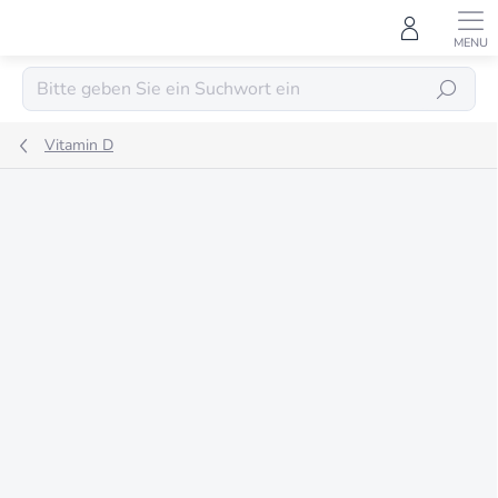
Zum
Inhalt
springen
SUCHEN
Vitamin D