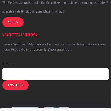
Wie Sie Silvester meistern, Ihr Gehör schützen – und vielleicht sogar gut schlafen?
So wählen Sie Ohrstöpsel zum Schwimmen aus
ARCHIV
NEWSLETTER ABONNIEREN
Legen Sie Ihre E-Mail ein und wir werden Ihnen Informationen über
neue Produkte in unserem E-Shop zusenden.
E-MAIL
ANMELDEN