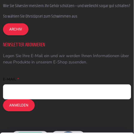
Wie Sie Silvester meistern, Ihr Gehör schützen – und vielleicht sogar gut schlafen?
So wählen Sie Ohrstöpsel zum Schwimmen aus
ARCHIV
NEWSLETTER ABONNIEREN
Legen Sie Ihre E-Mail ein und wir werden Ihnen Informationen über
neue Produkte in unserem E-Shop zusenden.
E-MAIL
ANMELDEN