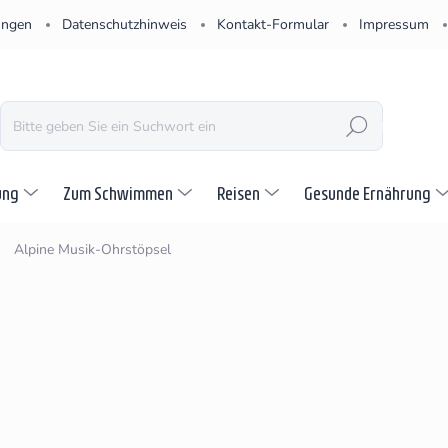
ungen
Datenschutzhinweis
Kontakt-Formular
Impressum
SUCHEN
ung
Zum Schwimmen
Reisen
Gesunde Ernährung
Alpine Musik-Ohrstöpsel