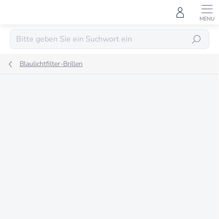
Zum
Inhalt
springen
SUCHEN
Blaulichtfilter-Brillen