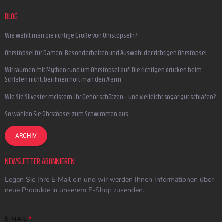
BLOG
Wie wählt man die richtige Größe von Ohrstöpseln?
Ohrstöpsel für Damen: Besonderheiten und Auswahl der richtigen Ohrstöpsel
Wir räumen mit Mythen rund um Ohrstöpsel auf! Die richtigen drücken beim
Schlafen nicht, bei ihnen hört man den Alarm
Wie Sie Silvester meistern, Ihr Gehör schützen – und vielleicht sogar gut schlafen?
So wählen Sie Ohrstöpsel zum Schwimmen aus
ARCHIV
NEWSLETTER ABONNIEREN
Legen Sie Ihre E-Mail ein und wir werden Ihnen Informationen über
neue Produkte in unserem E-Shop zusenden.
E-MAIL