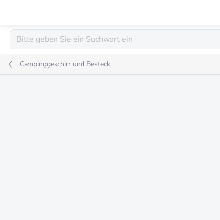
Zum
Inhalt
springen
Campinggeschirr und Besteck