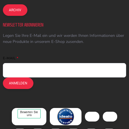
ARCHIV
NEWSLETTER ABONNIEREN
Legen Sie Ihre E-Mail ein und wir werden Ihnen Informationen über
neue Produkte in unserem E-Shop zusenden.
E-MAIL
ANMELDEN