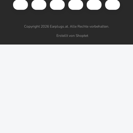
Copyright 2026
Earplugs.at
. Alle Rechte vorbehalten.
Erstellt von Shoptet