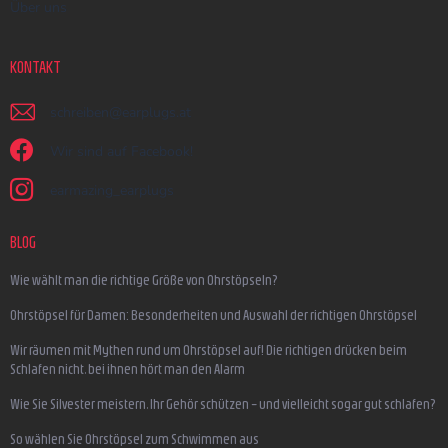
Über uns
KONTAKT
schreiben
@
earplugs.at
Wir sind auf Facebook!
earmazing_earplugs
BLOG
Wie wählt man die richtige Größe von Ohrstöpseln?
Ohrstöpsel für Damen: Besonderheiten und Auswahl der richtigen Ohrstöpsel
Wir räumen mit Mythen rund um Ohrstöpsel auf! Die richtigen drücken beim
Schlafen nicht, bei ihnen hört man den Alarm
Wie Sie Silvester meistern, Ihr Gehör schützen – und vielleicht sogar gut schlafen?
So wählen Sie Ohrstöpsel zum Schwimmen aus