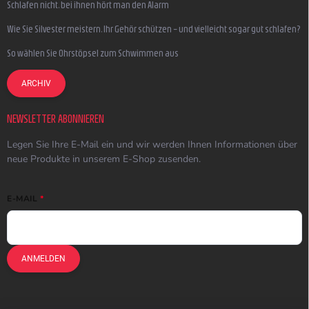
Schlafen nicht, bei ihnen hört man den Alarm
Wie Sie Silvester meistern, Ihr Gehör schützen – und vielleicht sogar gut schlafen?
So wählen Sie Ohrstöpsel zum Schwimmen aus
ARCHIV
NEWSLETTER ABONNIEREN
Legen Sie Ihre E-Mail ein und wir werden Ihnen Informationen über
neue Produkte in unserem E-Shop zusenden.
E-MAIL
ANMELDEN