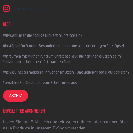
earmazing_earplugs
BLOG
Wie wählt man die richtige Größe von Ohrstöpseln?
Ohrstöpsel für Damen: Besonderheiten und Auswahl der richtigen Ohrstöpsel
Wir räumen mit Mythen rund um Ohrstöpsel auf! Die richtigen drücken beim
Schlafen nicht, bei ihnen hört man den Alarm
Wie Sie Silvester meistern, Ihr Gehör schützen – und vielleicht sogar gut schlafen?
So wählen Sie Ohrstöpsel zum Schwimmen aus
ARCHIV
NEWSLETTER ABONNIEREN
Legen Sie Ihre E-Mail ein und wir werden Ihnen Informationen über
neue Produkte in unserem E-Shop zusenden.