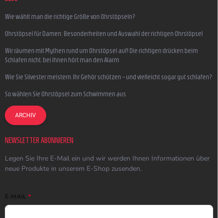
Wie wählt man die richtige Größe von Ohrstöpseln?
Ohrstöpsel für Damen: Besonderheiten und Auswahl der richtigen Ohrstöpsel
Wir räumen mit Mythen rund um Ohrstöpsel auf! Die richtigen drücken beim
Schlafen nicht, bei ihnen hört man den Alarm
Wie Sie Silvester meistern, Ihr Gehör schützen – und vielleicht sogar gut schlafen?
So wählen Sie Ohrstöpsel zum Schwimmen aus
ARCHIV
NEWSLETTER ABONNIEREN
Legen Sie Ihre E-Mail ein und wir werden Ihnen Informationen über
neue Produkte in unserem E-Shop zusenden.
E-MAIL