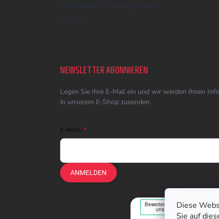
Versandarten & Zahlungsarten
Über uns
NEWSLETTER ABONNIEREN
Legen Sie Ihre E-Mail ein und wir werden Ihnen In
in unserem E-Shop zusenden.
E-MAIL
ANMELDEN
Diese Webs
Sie auf die