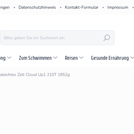
ungen
Datenschutzhinweis
Kontakt-Formular
Impressum
SUCHEN
ung
Zum Schwimmen
Reisen
Gesunde Ernährung
raleichtes Zelt Cloud Up1 210T 1852g