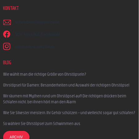
KONTAKT
schreiben
@
earplugs.at
Wir sind auf Facebook!
earmazing_earplugs
BLOG
Wie wählt man die richtige Größe von Ohrstöpseln?
Ohrstöpsel für Damen: Besonderheiten und Auswahl der richtigen Ohrstöpsel
Wir räumen mit Mythen rund um Ohrstöpsel auf! Die richtigen drücken beim
Schlafen nicht, bei ihnen hört man den Alarm
Wie Sie Silvester meistern, Ihr Gehör schützen – und vielleicht sogar gut schlafen?
So wählen Sie Ohrstöpsel zum Schwimmen aus
ARCHIV