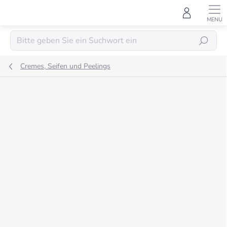
Zum
Inhalt
springen
SUCHEN
Cremes, Seifen und Peelings