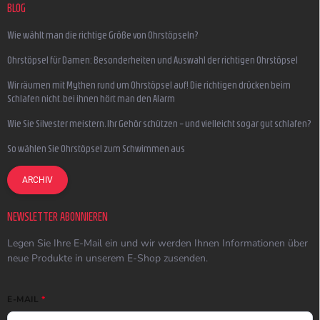
BLOG
Wie wählt man die richtige Größe von Ohrstöpseln?
Ohrstöpsel für Damen: Besonderheiten und Auswahl der richtigen Ohrstöpsel
Wir räumen mit Mythen rund um Ohrstöpsel auf! Die richtigen drücken beim
Schlafen nicht, bei ihnen hört man den Alarm
Wie Sie Silvester meistern, Ihr Gehör schützen – und vielleicht sogar gut schlafen?
So wählen Sie Ohrstöpsel zum Schwimmen aus
ARCHIV
NEWSLETTER ABONNIEREN
Legen Sie Ihre E-Mail ein und wir werden Ihnen Informationen über
neue Produkte in unserem E-Shop zusenden.
E-MAIL