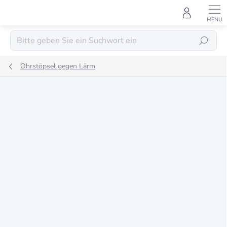
Zum
Inhalt
springen
SUCHEN
Ohrstöpsel gegen Lärm