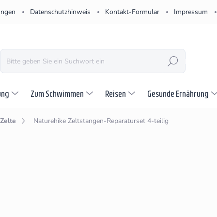
ungen
Datenschutzhinweis
Kontakt-Formular
Impressum
SUCHEN
ung
Zum Schwimmen
Reisen
Gesunde Ernährung
 Zelte
Naturehike Zeltstangen-Reparaturset 4-teilig