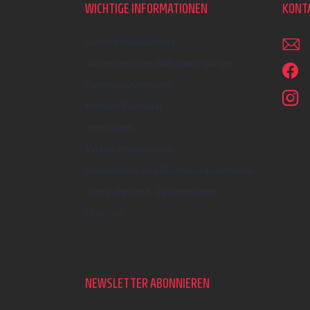
z
WICHTIGE INFORMATIONEN
KONT
e
i
Geschäftsbewertung
l
e
Allgemeine Geschäftsbedingungen
Datenschutzhinweis
Kontakt-Formular
Impressum
Widerrufsbelehrung
Reklamation und Beschwerdeverfahren
Versandarten & Zahlungsarten
Über uns
NEWSLETTER ABONNIEREN