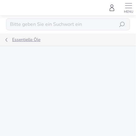
Zum
Inhalt
springen
SUCHEN
Essentielle Öle