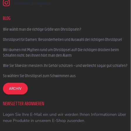
earmazing_earplugs
BLOG
Wie wählt man die richtige Größe von Ohrstöpseln?
Ohrstöpsel für Damen: Besonderheiten und Auswahl der richtigen Ohrstöpsel
Wir räumen mit Mythen rund um Ohrstöpsel auf! Die richtigen drücken beim
Schlafen nicht, bei ihnen hört man den Alarm
Wie Sie Silvester meistern, Ihr Gehör schützen – und vielleicht sogar gut schlafen?
So wählen Sie Ohrstöpsel zum Schwimmen aus
ARCHIV
NEWSLETTER ABONNIEREN
Legen Sie Ihre E-Mail ein und wir werden Ihnen Informationen über
neue Produkte in unserem E-Shop zusenden.