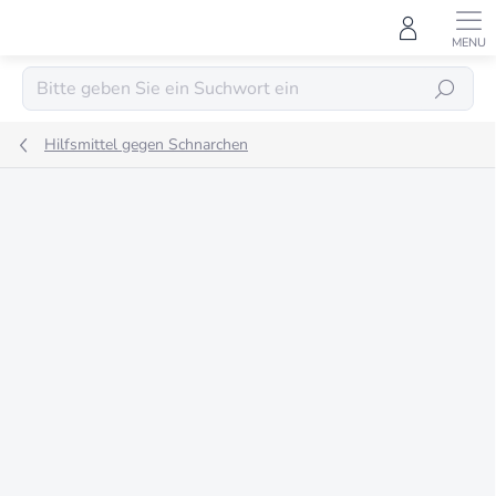
Zum
Inhalt
springen
SUCHEN
Hilfsmittel gegen Schnarchen