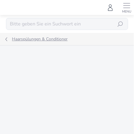
Zum
Inhalt
springen
SUCHEN
Haarspülungen & Conditioner