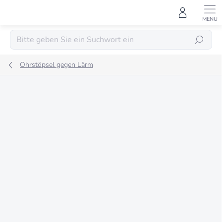
Zum
Inhalt
springen
SUCHEN
Ohrstöpsel gegen Lärm