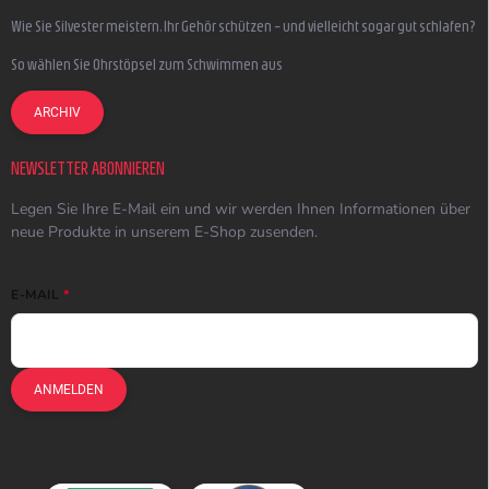
Wie Sie Silvester meistern, Ihr Gehör schützen – und vielleicht sogar gut schlafen?
So wählen Sie Ohrstöpsel zum Schwimmen aus
ARCHIV
NEWSLETTER ABONNIEREN
Legen Sie Ihre E-Mail ein und wir werden Ihnen Informationen über
neue Produkte in unserem E-Shop zusenden.
E-MAIL
ANMELDEN