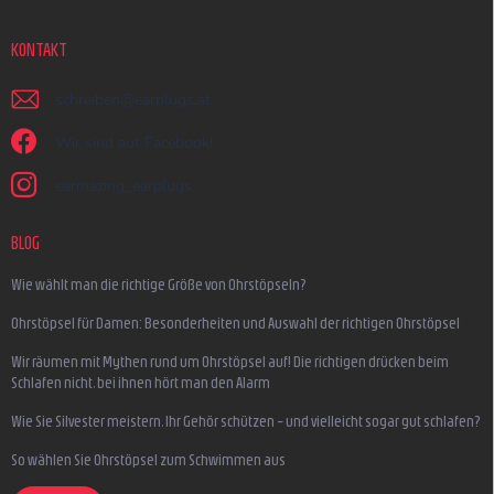
KONTAKT
schreiben
@
earplugs.at
Wir sind auf Facebook!
earmazing_earplugs
BLOG
Wie wählt man die richtige Größe von Ohrstöpseln?
Ohrstöpsel für Damen: Besonderheiten und Auswahl der richtigen Ohrstöpsel
Wir räumen mit Mythen rund um Ohrstöpsel auf! Die richtigen drücken beim
Schlafen nicht, bei ihnen hört man den Alarm
Wie Sie Silvester meistern, Ihr Gehör schützen – und vielleicht sogar gut schlafen?
So wählen Sie Ohrstöpsel zum Schwimmen aus