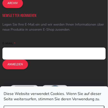
ARCHIV
NEWSLETTER ABONNIEREN
Legen Sie Ihre E-Mail ein und wir werden Ihnen Informationen über
neue Produkte in unserem E-Shop zusenden.
E-MAIL
ANMELDEN
Diese Website verwendet Cookies. Wenn Sie auf dieser
Seite weitersurfen, stimmen Sie deren Verwendung zu.