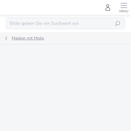
Zum
Inhalt
springen
SUCHEN
Masken mit Motiv