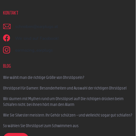
KONTAKT
schreiben
@
earplugs.at
Wir sind auf Facebook!
earmazing_earplugs
BLOG
Wie wählt man die richtige Größe von Ohrstöpseln?
Ohrstöpsel für Damen: Besonderheiten und Auswahl der richtigen Ohrstöpsel
Wir räumen mit Mythen rund um Ohrstöpsel auf! Die richtigen drücken beim
Schlafen nicht, bei ihnen hört man den Alarm
Wie Sie Silvester meistern, Ihr Gehör schützen – und vielleicht sogar gut schlafen?
So wählen Sie Ohrstöpsel zum Schwimmen aus