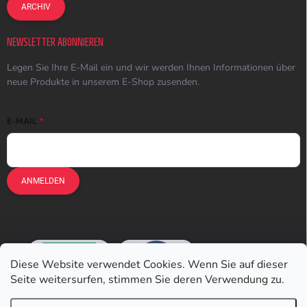
ARCHIV
NEWSLETTER ABONNIEREN
Legen Sie Ihre E-Mail ein und wir werden Ihnen Informationen über
neue Produkte in unserem E-Shop zusenden.
E-MAIL
ANMELDEN
Diese Website verwendet Cookies. Wenn Sie auf dieser
Seite weitersurfen, stimmen Sie deren Verwendung zu.