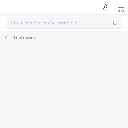
Zum
Inhalt
springen
SUCHEN
Mit Stirnband