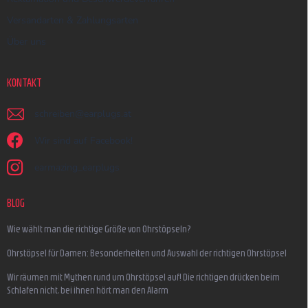
Versandarten & Zahlungsarten
Über uns
KONTAKT
schreiben
@
earplugs.at
Wir sind auf Facebook!
earmazing_earplugs
BLOG
Wie wählt man die richtige Größe von Ohrstöpseln?
Ohrstöpsel für Damen: Besonderheiten und Auswahl der richtigen Ohrstöpsel
Wir räumen mit Mythen rund um Ohrstöpsel auf! Die richtigen drücken beim
Schlafen nicht, bei ihnen hört man den Alarm