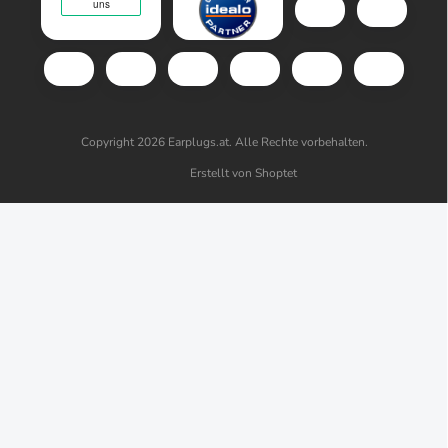
Copyright 2026
Earplugs.at
. Alle Rechte vorbehalten.
Erstellt von Shoptet