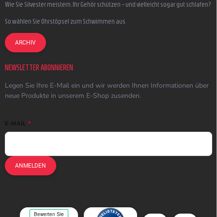
Wie Sie Silvester meistern, Ihr Gehör schützen – und vielleicht sogar gut schlafen?
So wählen Sie Ohrstöpsel zum Schwimmen aus
ARCHIV
NEWSLETTER ABONNIEREN
Legen Sie Ihre E-Mail ein und wir werden Ihnen Informationen über
neue Produkte in unserem E-Shop zusenden.
E-MAIL
ANMELDEN