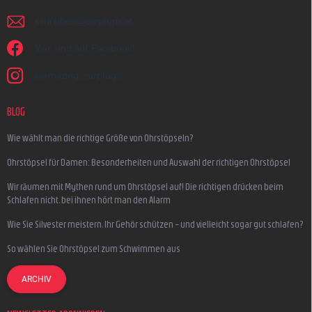
schreiben
@
earplugs.at
Wir sind auf Facebook!
earmazing_earplugs
BLOG
Wie wählt man die richtige Größe von Ohrstöpseln?
Ohrstöpsel für Damen: Besonderheiten und Auswahl der richtigen Ohrstöpsel
Wir räumen mit Mythen rund um Ohrstöpsel auf! Die richtigen drücken beim
Schlafen nicht, bei ihnen hört man den Alarm
Wie Sie Silvester meistern, Ihr Gehör schützen – und vielleicht sogar gut schlafen?
So wählen Sie Ohrstöpsel zum Schwimmen aus
ARCHIV