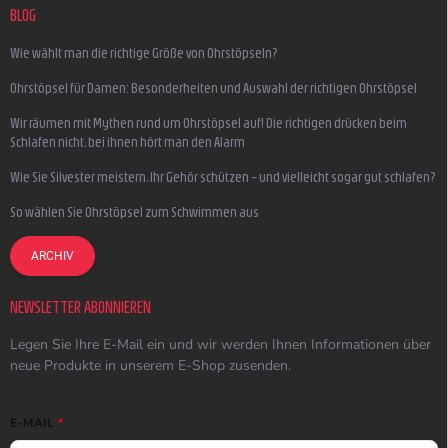
BLOG
Wie wählt man die richtige Größe von Ohrstöpseln?
Ohrstöpsel für Damen: Besonderheiten und Auswahl der richtigen Ohrstöpsel
Wir räumen mit Mythen rund um Ohrstöpsel auf! Die richtigen drücken beim
Schlafen nicht, bei ihnen hört man den Alarm
Wie Sie Silvester meistern, Ihr Gehör schützen – und vielleicht sogar gut schlafen?
So wählen Sie Ohrstöpsel zum Schwimmen aus
ARCHIV
NEWSLETTER ABONNIEREN
Legen Sie Ihre E-Mail ein und wir werden Ihnen Informationen über
neue Produkte in unserem E-Shop zusenden.
E-MAIL