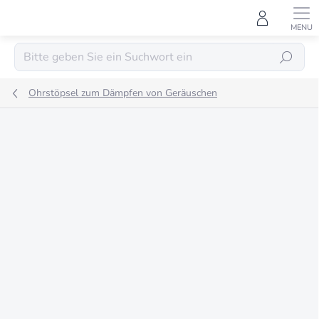
Zum
Inhalt
springen
SUCHEN
Ohrstöpsel zum Dämpfen von Geräuschen