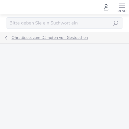
Zum
Inhalt
springen
SUCHEN
Ohrstöpsel zum Dämpfen von Geräuschen