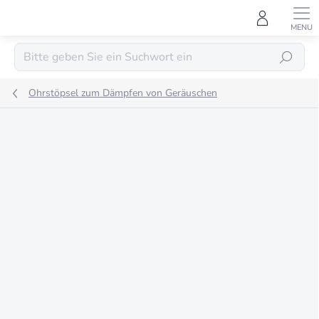
Zum
Inhalt
springen
SUCHEN
Ohrstöpsel zum Dämpfen von Geräuschen