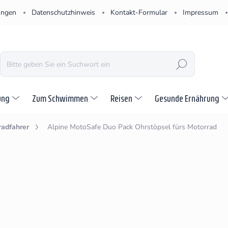
ungen
Datenschutzhinweis
Kontakt-Formular
Impressum
SUCHEN
ung
Zum Schwimmen
Reisen
Gesunde Ernährung
radfahrer
Alpine MotoSafe Duo Pack
Ohrstöpsel fürs Motorrad