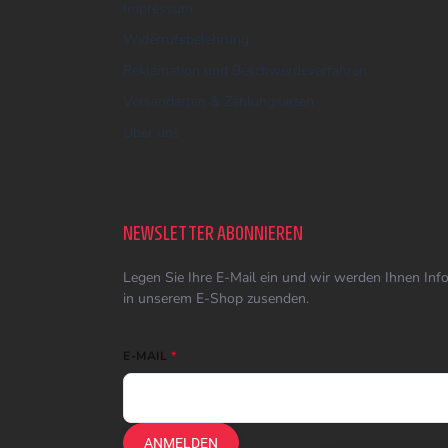
Impressum
Widerrufsbelehrung
Reklamation und Beschwerdeverfahren
Versandarten & Zahlungsarten
Über uns
NEWSLETTER ABONNIEREN
Legen Sie Ihre E-Mail ein und wir werden Ihnen In
in unserem E-Shop zusenden.
E-MAIL
ANMELDEN