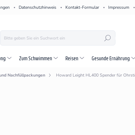
ungen
Datenschutzhinweis
Kontakt-Formular
Impressum
SUCHEN
ung
Zum Schwimmen
Reisen
Gesunde Ernährung
und Nachfüllpackungen
Howard Leight HL400 Spender für Ohrst