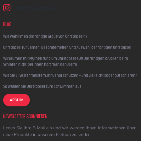
earmazing_earplugs
BLOG
Wie wählt man die richtige Größe von Ohrstöpseln?
Ohrstöpsel für Damen: Besonderheiten und Auswahl der richtigen Ohrstöpsel
Wir räumen mit Mythen rund um Ohrstöpsel auf! Die richtigen drücken beim
Schlafen nicht, bei ihnen hört man den Alarm
Wie Sie Silvester meistern, Ihr Gehör schützen – und vielleicht sogar gut schlafen?
So wählen Sie Ohrstöpsel zum Schwimmen aus
ARCHIV
NEWSLETTER ABONNIEREN
Legen Sie Ihre E-Mail ein und wir werden Ihnen Informationen über
neue Produkte in unserem E-Shop zusenden.