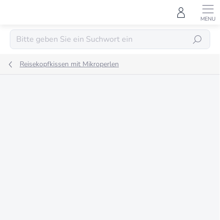
Zum
Inhalt
springen
SUCHEN
Reisekopfkissen mit Mikroperlen