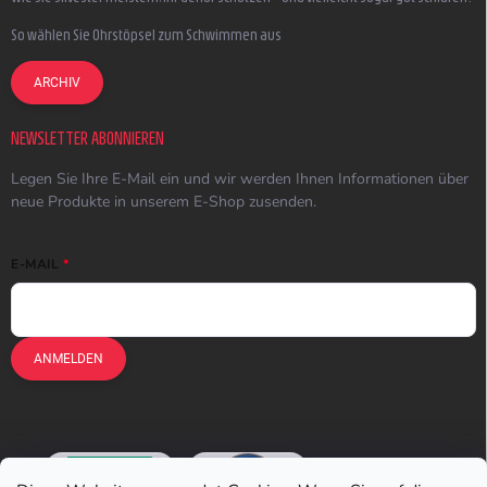
So wählen Sie Ohrstöpsel zum Schwimmen aus
ARCHIV
NEWSLETTER ABONNIEREN
Legen Sie Ihre E-Mail ein und wir werden Ihnen Informationen über
neue Produkte in unserem E-Shop zusenden.
E-MAIL
ANMELDEN