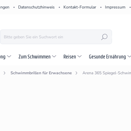
ungen
Datenschutzhinweis
Kontakt-Formular
Impressum
SUCHEN
ung
Zum Schwimmen
Reisen
Gesunde Ernährung
Schwimmbrillen für Erwachsene
Arena 365 Spiegel-Schwim