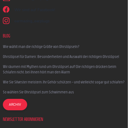
Wir sind auf Facebook!
earmazing_earplugs
BLOG
Wie wählt man die richtige Größe von Ohrstöpseln?
Ohrstöpsel für Damen: Besonderheiten und Auswahl der richtigen Ohrstöpsel
Wir räumen mit Mythen rund um Ohrstöpsel auf! Die richtigen drücken beim
Schlafen nicht, bei ihnen hört man den Alarm
Wie Sie Silvester meistern, Ihr Gehör schützen – und vielleicht sogar gut schlafen?
So wählen Sie Ohrstöpsel zum Schwimmen aus
ARCHIV
NEWSLETTER ABONNIEREN