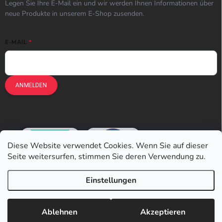
Legen Sie Ihre E-Mail ein und wir werden Ihnen Informationen über
neue Produkte in unserem E-Shop zusenden.
E-MAIL
ANMELDEN
Diese Website verwendet Cookies. Wenn Sie auf dieser
Seite weitersurfen, stimmen Sie deren Verwendung zu.
Einstellungen
Copyright 2026
Earplugs.at
. Alle Rechte vorbehalten.
Ablehnen
Akzeptieren