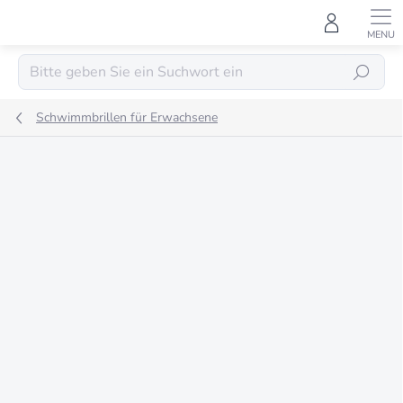
Zum
Inhalt
springen
SUCHEN
Schwimmbrillen für Erwachsene