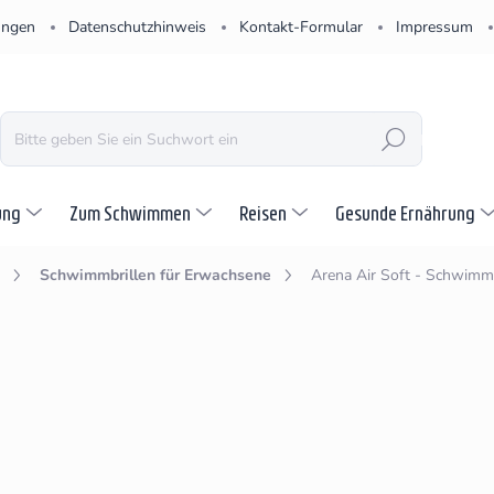
ungen
Datenschutzhinweis
Kontakt-Formular
Impressum
SUCHEN
ung
Zum Schwimmen
Reisen
Gesunde Ernährung
Schwimmbrillen für Erwachsene
Arena Air Soft - Schwimmb