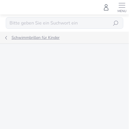
Zum
Inhalt
springen
SUCHEN
Schwimmbrillen für Kinder