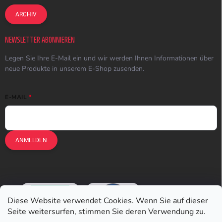
ARCHIV
NEWSLETTER ABONNIEREN
Legen Sie Ihre E-Mail ein und wir werden Ihnen Informationen über
neue Produkte in unserem E-Shop zusenden.
E-MAIL
ANMELDEN
Diese Website verwendet Cookies. Wenn Sie auf dieser
Seite weitersurfen, stimmen Sie deren Verwendung zu.