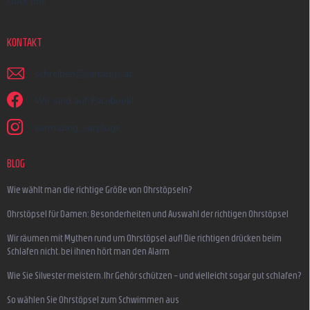
Über uns
KONTAKT
schreiben
@
earplugs.at
Wir sind auf Facebook!
earmazing_earplugs
BLOG
Wie wählt man die richtige Größe von Ohrstöpseln?
Ohrstöpsel für Damen: Besonderheiten und Auswahl der richtigen Ohrstöpsel
Wir räumen mit Mythen rund um Ohrstöpsel auf! Die richtigen drücken beim
Schlafen nicht, bei ihnen hört man den Alarm
Wie Sie Silvester meistern, Ihr Gehör schützen – und vielleicht sogar gut schlafen?
So wählen Sie Ohrstöpsel zum Schwimmen aus