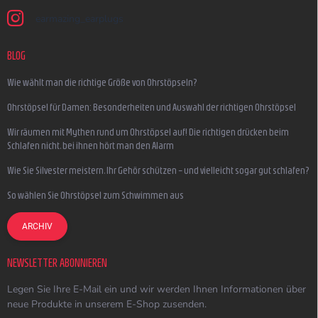
earmazing_earplugs
BLOG
Wie wählt man die richtige Größe von Ohrstöpseln?
Ohrstöpsel für Damen: Besonderheiten und Auswahl der richtigen Ohrstöpsel
Wir räumen mit Mythen rund um Ohrstöpsel auf! Die richtigen drücken beim
Schlafen nicht, bei ihnen hört man den Alarm
Wie Sie Silvester meistern, Ihr Gehör schützen – und vielleicht sogar gut schlafen?
So wählen Sie Ohrstöpsel zum Schwimmen aus
ARCHIV
NEWSLETTER ABONNIEREN
Legen Sie Ihre E-Mail ein und wir werden Ihnen Informationen über
neue Produkte in unserem E-Shop zusenden.