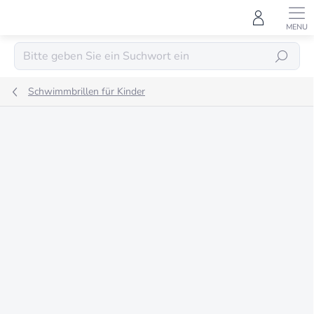
Zum
Inhalt
springen
SUCHEN
Schwimmbrillen für Kinder