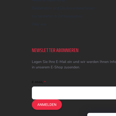
Widerrufsbelehrung
Reklamation und Beschwerdeverfahren
Versandarten & Zahlungsarten
Über uns
NEWSLETTER ABONNIEREN
Legen Sie Ihre E-Mail ein und wir werden Ihnen In
in unserem E-Shop zusenden.
E-MAIL
ANMELDEN