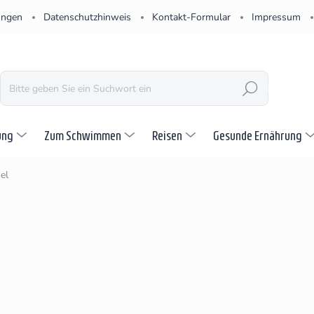
ungen
Datenschutzhinweis
Kontakt-Formular
Impressum
SUCHEN
ung
Zum Schwimmen
Reisen
Gesunde Ernährung
el