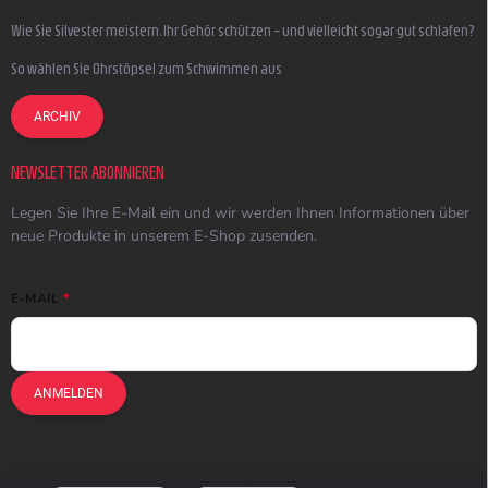
Wie Sie Silvester meistern, Ihr Gehör schützen – und vielleicht sogar gut schlafen?
So wählen Sie Ohrstöpsel zum Schwimmen aus
ARCHIV
NEWSLETTER ABONNIEREN
Legen Sie Ihre E-Mail ein und wir werden Ihnen Informationen über
neue Produkte in unserem E-Shop zusenden.
E-MAIL
ANMELDEN