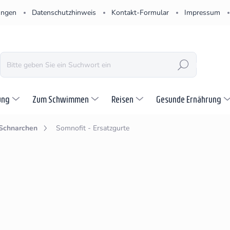
ungen
Datenschutzhinweis
Kontakt-Formular
Impressum
SUCHEN
ung
Zum Schwimmen
Reisen
Gesunde Ernährung
 Schnarchen
Somnofit - Ersatzgurte