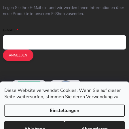
Legen Sie Ihre E-Mail ein und wir werden Ihnen Informationen über
neue Produkte in unserem E-Shop zusenden.
E-MAIL
ANMELDEN
Diese Website verwendet Cookies. Wenn Sie auf dieser
Seite weitersurfen, stimmen Sie deren Verwendung zu.
Einstellungen
Copyright 2026
Earplugs.at
. Alle Rechte vorbehalten.