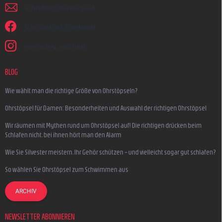
schreiben
@
earplugs.at
Wir sind auf Facebook!
earmazing_earplugs
BLOG
Wie wählt man die richtige Größe von Ohrstöpseln?
Ohrstöpsel für Damen: Besonderheiten und Auswahl der richtigen Ohrstöpsel
Wir räumen mit Mythen rund um Ohrstöpsel auf! Die richtigen drücken beim
Schlafen nicht, bei ihnen hört man den Alarm
Wie Sie Silvester meistern, Ihr Gehör schützen – und vielleicht sogar gut schlafen?
So wählen Sie Ohrstöpsel zum Schwimmen aus
ARCHIV
NEWSLETTER ABONNIEREN