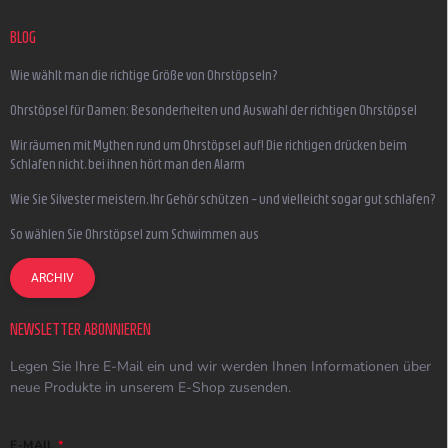
BLOG
Wie wählt man die richtige Größe von Ohrstöpseln?
Ohrstöpsel für Damen: Besonderheiten und Auswahl der richtigen Ohrstöpsel
Wir räumen mit Mythen rund um Ohrstöpsel auf! Die richtigen drücken beim
Schlafen nicht, bei ihnen hört man den Alarm
Wie Sie Silvester meistern, Ihr Gehör schützen – und vielleicht sogar gut schlafen?
So wählen Sie Ohrstöpsel zum Schwimmen aus
ARCHIV
NEWSLETTER ABONNIEREN
Legen Sie Ihre E-Mail ein und wir werden Ihnen Informationen über
neue Produkte in unserem E-Shop zusenden.
E-MAIL