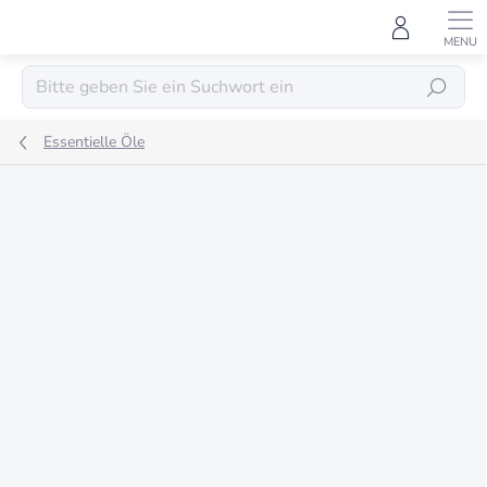
Zum
Inhalt
springen
SUCHEN
Essentielle Öle